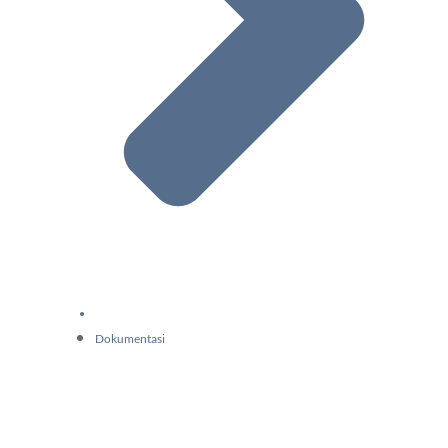
Dokumentasi