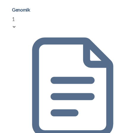
Genomik
1