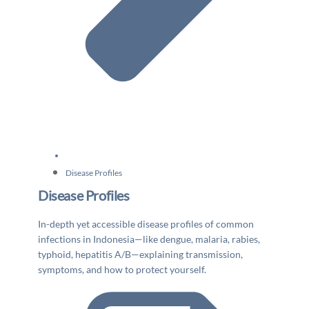
Disease Profiles
Disease Profiles
In-depth yet accessible disease profiles of common
infections in Indonesia—like dengue, malaria, rabies,
typhoid, hepatitis A/B—explaining transmission,
symptoms, and how to protect yourself.